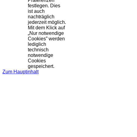
Präferenzen
festlegen. Dies
ist auch
nachträglich
jederzeit möglich.
Mit dem Klick auf
„Nur notwendige
Cookies” werden
lediglich
technisch
notwendige
Cookies
gespeichert.
Zum Hauptinhalt