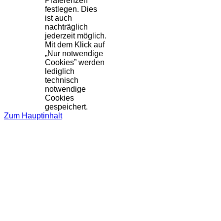
Präferenzen
festlegen. Dies
ist auch
nachträglich
jederzeit möglich.
Mit dem Klick auf
„Nur notwendige
Cookies” werden
lediglich
technisch
notwendige
Cookies
gespeichert.
Zum Hauptinhalt