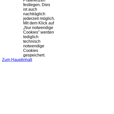
Präferenzen
festlegen. Dies
ist auch
nachträglich
jederzeit möglich.
Mit dem Klick auf
„Nur notwendige
Cookies” werden
lediglich
technisch
notwendige
Cookies
gespeichert.
Zum Hauptinhalt