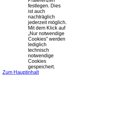
Präferenzen
festlegen. Dies
ist auch
nachträglich
jederzeit möglich.
Mit dem Klick auf
„Nur notwendige
Cookies” werden
lediglich
technisch
notwendige
Cookies
gespeichert.
Zum Hauptinhalt