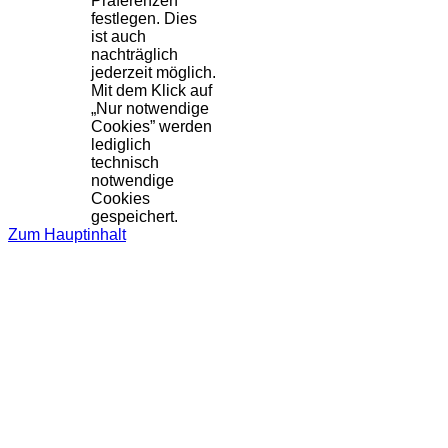
Präferenzen
festlegen. Dies
ist auch
nachträglich
jederzeit möglich.
Mit dem Klick auf
„Nur notwendige
Cookies” werden
lediglich
technisch
notwendige
Cookies
gespeichert.
Zum Hauptinhalt