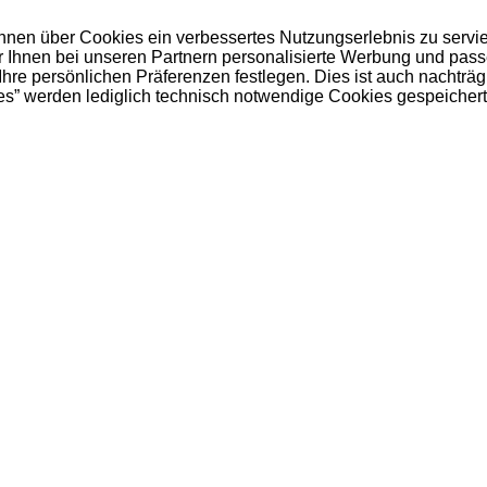
 Ihnen über Cookies ein verbessertes Nutzungserlebnis zu servi
ir Ihnen bei unseren Partnern personalisierte Werbung und pas
e persönlichen Präferenzen festlegen. Dies ist auch nachträgl
es” werden lediglich technisch notwendige Cookies gespeichert