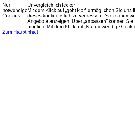
Nur
Unvergleichlich lecker
notwendige
Mit dem Klick auf „geht klar” ermöglichen Sie uns
Cookies
dieses kontinuierlich zu verbessern. So können w
Angebote anzeigen. Über „anpassen” können Sie Ihr
möglich. Mit dem Klick auf „Nur notwendige Cooki
Zum Hauptinhalt