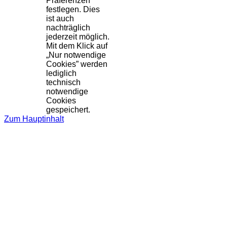
Präferenzen
festlegen. Dies
ist auch
nachträglich
jederzeit möglich.
Mit dem Klick auf
„Nur notwendige
Cookies” werden
lediglich
technisch
notwendige
Cookies
gespeichert.
Zum Hauptinhalt