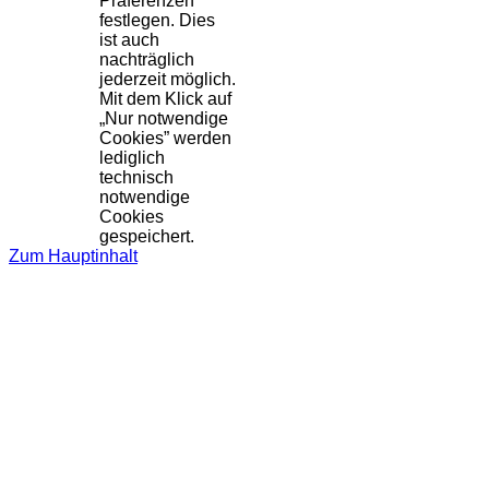
Präferenzen
festlegen. Dies
ist auch
nachträglich
jederzeit möglich.
Mit dem Klick auf
„Nur notwendige
Cookies” werden
lediglich
technisch
notwendige
Cookies
gespeichert.
Zum Hauptinhalt