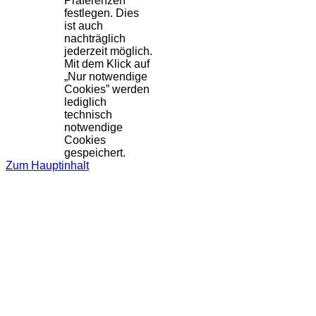
Präferenzen
festlegen. Dies
ist auch
nachträglich
jederzeit möglich.
Mit dem Klick auf
„Nur notwendige
Cookies” werden
lediglich
technisch
notwendige
Cookies
gespeichert.
Zum Hauptinhalt