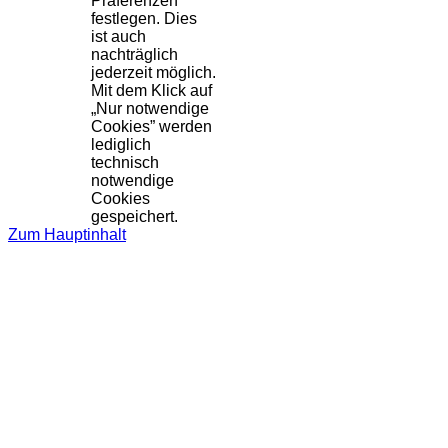
Präferenzen
festlegen. Dies
ist auch
nachträglich
jederzeit möglich.
Mit dem Klick auf
„Nur notwendige
Cookies” werden
lediglich
technisch
notwendige
Cookies
gespeichert.
Zum Hauptinhalt