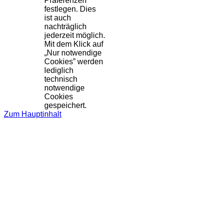
Präferenzen
festlegen. Dies
ist auch
nachträglich
jederzeit möglich.
Mit dem Klick auf
„Nur notwendige
Cookies” werden
lediglich
technisch
notwendige
Cookies
gespeichert.
Zum Hauptinhalt