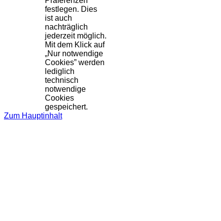
Präferenzen
festlegen. Dies
ist auch
nachträglich
jederzeit möglich.
Mit dem Klick auf
„Nur notwendige
Cookies” werden
lediglich
technisch
notwendige
Cookies
gespeichert.
Zum Hauptinhalt