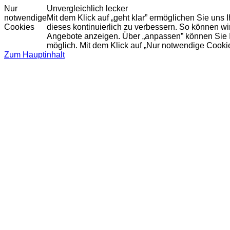
Nur
Unvergleichlich lecker
notwendige
Mit dem Klick auf „geht klar” ermöglichen Sie uns
Cookies
dieses kontinuierlich zu verbessern. So können w
Angebote anzeigen. Über „anpassen” können Sie Ihr
möglich. Mit dem Klick auf „Nur notwendige Cooki
Zum Hauptinhalt