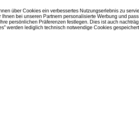
 Ihnen über Cookies ein verbessertes Nutzungserlebnis zu servi
ir Ihnen bei unseren Partnern personalisierte Werbung und pas
e persönlichen Präferenzen festlegen. Dies ist auch nachträgl
es” werden lediglich technisch notwendige Cookies gespeichert