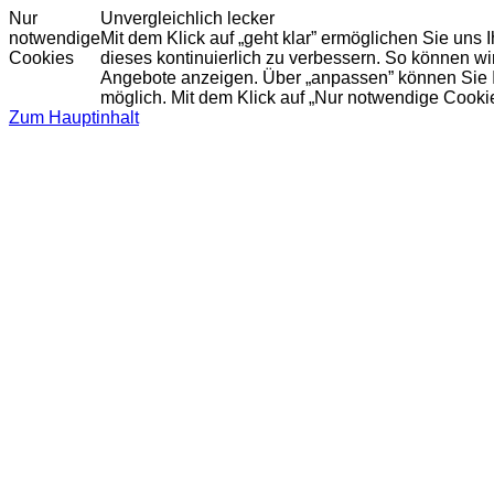
Nur
Unvergleichlich lecker
notwendige
Mit dem Klick auf „geht klar” ermöglichen Sie uns
Cookies
dieses kontinuierlich zu verbessern. So können w
Angebote anzeigen. Über „anpassen” können Sie Ihr
möglich. Mit dem Klick auf „Nur notwendige Cooki
Zum Hauptinhalt