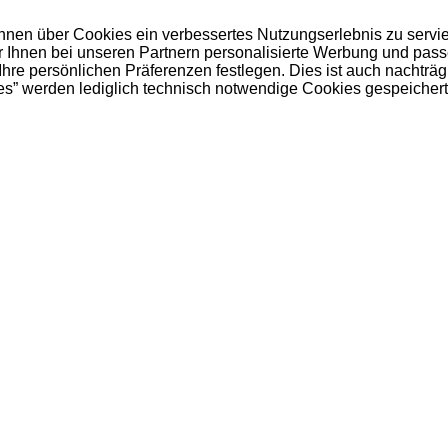
 Ihnen über Cookies ein verbessertes Nutzungserlebnis zu servi
ir Ihnen bei unseren Partnern personalisierte Werbung und pas
e persönlichen Präferenzen festlegen. Dies ist auch nachträgl
es” werden lediglich technisch notwendige Cookies gespeichert