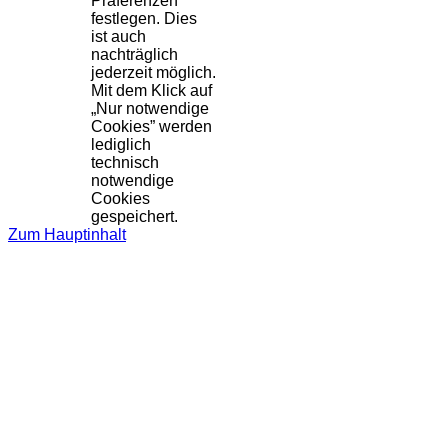
Präferenzen
festlegen. Dies
ist auch
nachträglich
jederzeit möglich.
Mit dem Klick auf
„Nur notwendige
Cookies” werden
lediglich
technisch
notwendige
Cookies
gespeichert.
Zum Hauptinhalt