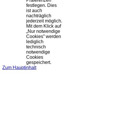
Präferenzen
festlegen. Dies
ist auch
nachträglich
jederzeit möglich.
Mit dem Klick auf
„Nur notwendige
Cookies” werden
lediglich
technisch
notwendige
Cookies
gespeichert.
Zum Hauptinhalt