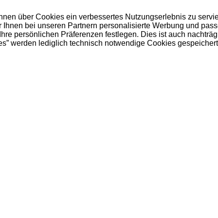
 Ihnen über Cookies ein verbessertes Nutzungserlebnis zu servi
ir Ihnen bei unseren Partnern personalisierte Werbung und pas
e persönlichen Präferenzen festlegen. Dies ist auch nachträgl
es” werden lediglich technisch notwendige Cookies gespeichert