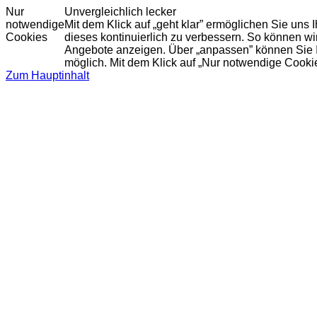
Nur
Unvergleichlich lecker
notwendige
Mit dem Klick auf „geht klar” ermöglichen Sie uns
Cookies
dieses kontinuierlich zu verbessern. So können w
Angebote anzeigen. Über „anpassen” können Sie Ihr
möglich. Mit dem Klick auf „Nur notwendige Cooki
Zum Hauptinhalt