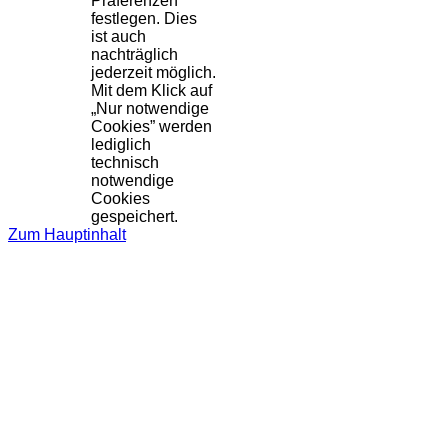
Präferenzen
festlegen. Dies
ist auch
nachträglich
jederzeit möglich.
Mit dem Klick auf
„Nur notwendige
Cookies” werden
lediglich
technisch
notwendige
Cookies
gespeichert.
Zum Hauptinhalt