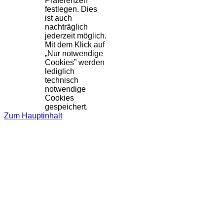
Präferenzen
festlegen. Dies
ist auch
nachträglich
jederzeit möglich.
Mit dem Klick auf
„Nur notwendige
Cookies” werden
lediglich
technisch
notwendige
Cookies
gespeichert.
Zum Hauptinhalt