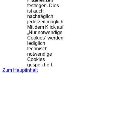
Präferenzen
festlegen. Dies
ist auch
nachträglich
jederzeit möglich.
Mit dem Klick auf
„Nur notwendige
Cookies” werden
lediglich
technisch
notwendige
Cookies
gespeichert.
Zum Hauptinhalt