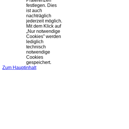
Präferenzen
festlegen. Dies
ist auch
nachträglich
jederzeit möglich.
Mit dem Klick auf
„Nur notwendige
Cookies” werden
lediglich
technisch
notwendige
Cookies
gespeichert.
Zum Hauptinhalt