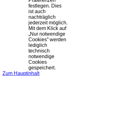
Präferenzen
festlegen. Dies
ist auch
nachträglich
jederzeit möglich.
Mit dem Klick auf
„Nur notwendige
Cookies” werden
lediglich
technisch
notwendige
Cookies
gespeichert.
Zum Hauptinhalt