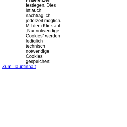
Präferenzen
festlegen. Dies
ist auch
nachträglich
jederzeit möglich.
Mit dem Klick auf
„Nur notwendige
Cookies” werden
lediglich
technisch
notwendige
Cookies
gespeichert.
Zum Hauptinhalt