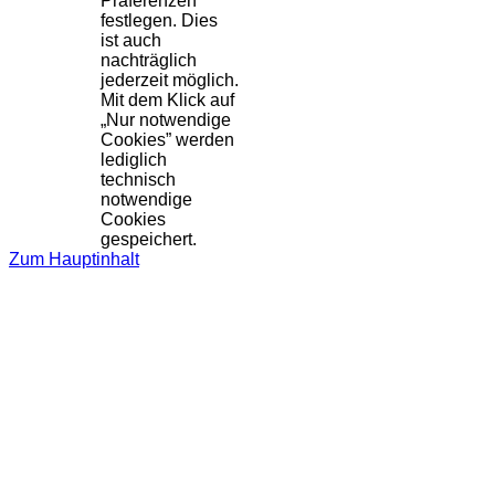
Präferenzen
festlegen. Dies
ist auch
nachträglich
jederzeit möglich.
Mit dem Klick auf
„Nur notwendige
Cookies” werden
lediglich
technisch
notwendige
Cookies
gespeichert.
Zum Hauptinhalt