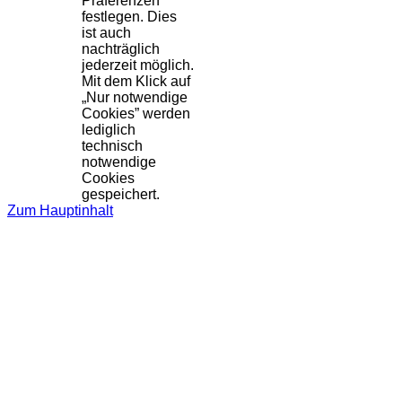
Präferenzen
festlegen. Dies
ist auch
nachträglich
jederzeit möglich.
Mit dem Klick auf
„Nur notwendige
Cookies” werden
lediglich
technisch
notwendige
Cookies
gespeichert.
Zum Hauptinhalt