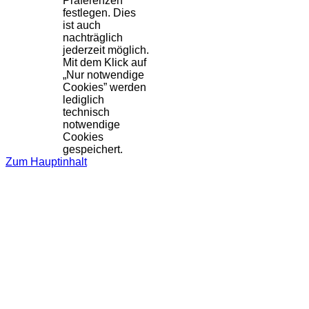
Präferenzen
festlegen. Dies
ist auch
nachträglich
jederzeit möglich.
Mit dem Klick auf
„Nur notwendige
Cookies” werden
lediglich
technisch
notwendige
Cookies
gespeichert.
Zum Hauptinhalt