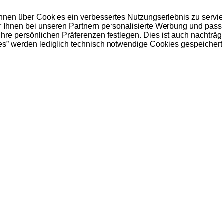
 Ihnen über Cookies ein verbessertes Nutzungserlebnis zu servi
ir Ihnen bei unseren Partnern personalisierte Werbung und pas
e persönlichen Präferenzen festlegen. Dies ist auch nachträgl
es” werden lediglich technisch notwendige Cookies gespeichert