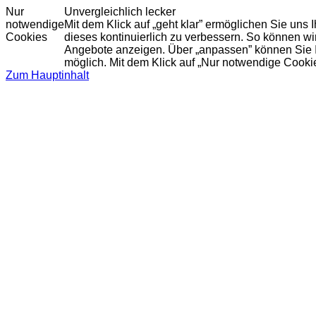
Nur
Unvergleichlich lecker
notwendige
Mit dem Klick auf „geht klar” ermöglichen Sie uns
Cookies
dieses kontinuierlich zu verbessern. So können w
Angebote anzeigen. Über „anpassen” können Sie Ihr
möglich. Mit dem Klick auf „Nur notwendige Cooki
Zum Hauptinhalt