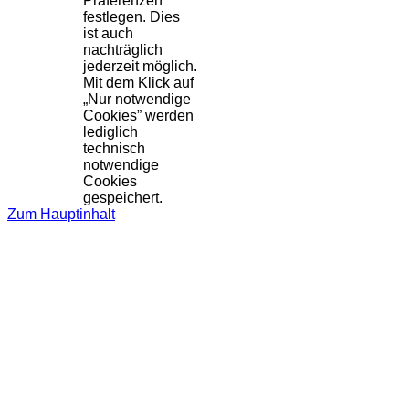
Präferenzen
festlegen. Dies
ist auch
nachträglich
jederzeit möglich.
Mit dem Klick auf
„Nur notwendige
Cookies” werden
lediglich
technisch
notwendige
Cookies
gespeichert.
Zum Hauptinhalt