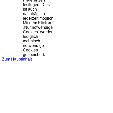
Präferenzen
festlegen. Dies
ist auch
nachträglich
jederzeit möglich.
Mit dem Klick auf
„Nur notwendige
Cookies” werden
lediglich
technisch
notwendige
Cookies
gespeichert.
Zum Hauptinhalt