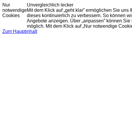
Nur
Unvergleichlich lecker
notwendige
Mit dem Klick auf „geht klar” ermöglichen Sie uns
Cookies
dieses kontinuierlich zu verbessern. So können w
Angebote anzeigen. Über „anpassen” können Sie Ihr
möglich. Mit dem Klick auf „Nur notwendige Cooki
Zum Hauptinhalt