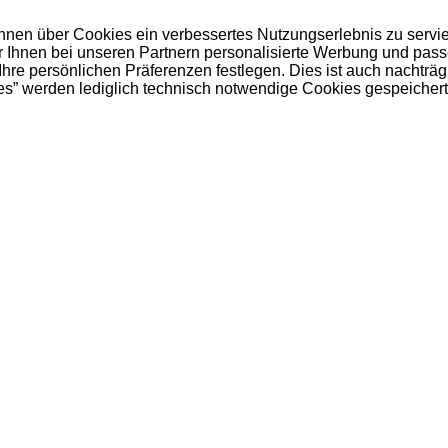
 Ihnen über Cookies ein verbessertes Nutzungserlebnis zu servi
ir Ihnen bei unseren Partnern personalisierte Werbung und pas
e persönlichen Präferenzen festlegen. Dies ist auch nachträgl
es” werden lediglich technisch notwendige Cookies gespeichert