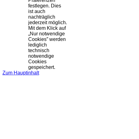
Präferenzen
festlegen. Dies
ist auch
nachträglich
jederzeit möglich.
Mit dem Klick auf
„Nur notwendige
Cookies” werden
lediglich
technisch
notwendige
Cookies
gespeichert.
Zum Hauptinhalt