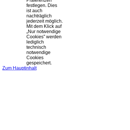
Präferenzen
festlegen. Dies
ist auch
nachträglich
jederzeit möglich.
Mit dem Klick auf
„Nur notwendige
Cookies” werden
lediglich
technisch
notwendige
Cookies
gespeichert.
Zum Hauptinhalt