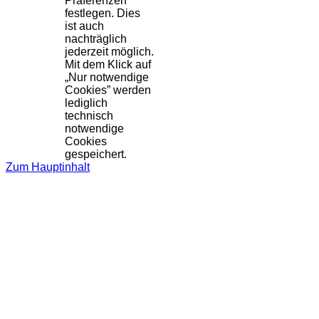
Präferenzen
festlegen. Dies
ist auch
nachträglich
jederzeit möglich.
Mit dem Klick auf
„Nur notwendige
Cookies” werden
lediglich
technisch
notwendige
Cookies
gespeichert.
Zum Hauptinhalt