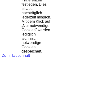
Präferenzen
festlegen. Dies
ist auch
nachträglich
jederzeit möglich.
Mit dem Klick auf
„Nur notwendige
Cookies” werden
lediglich
technisch
notwendige
Cookies
gespeichert.
Zum Hauptinhalt