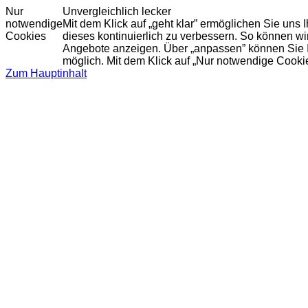
Nur
Unvergleichlich lecker
notwendige
Mit dem Klick auf „geht klar” ermöglichen Sie uns
Cookies
dieses kontinuierlich zu verbessern. So können w
Angebote anzeigen. Über „anpassen” können Sie Ihr
möglich. Mit dem Klick auf „Nur notwendige Cooki
Zum Hauptinhalt