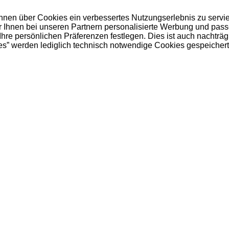
 Ihnen über Cookies ein verbessertes Nutzungserlebnis zu servi
ir Ihnen bei unseren Partnern personalisierte Werbung und pas
e persönlichen Präferenzen festlegen. Dies ist auch nachträgl
es” werden lediglich technisch notwendige Cookies gespeichert