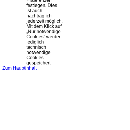
Präferenzen
festlegen. Dies
ist auch
nachträglich
jederzeit möglich.
Mit dem Klick auf
„Nur notwendige
Cookies” werden
lediglich
technisch
notwendige
Cookies
gespeichert.
Zum Hauptinhalt