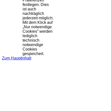
Präferenzen
festlegen. Dies
ist auch
nachträglich
jederzeit möglich.
Mit dem Klick auf
„Nur notwendige
Cookies” werden
lediglich
technisch
notwendige
Cookies
gespeichert.
Zum Hauptinhalt