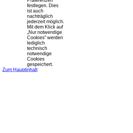
Präferenzen
festlegen. Dies
ist auch
nachträglich
jederzeit möglich.
Mit dem Klick auf
„Nur notwendige
Cookies” werden
lediglich
technisch
notwendige
Cookies
gespeichert.
Zum Hauptinhalt