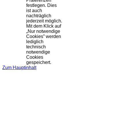
Präferenzen
festlegen. Dies
ist auch
nachträglich
jederzeit möglich.
Mit dem Klick auf
„Nur notwendige
Cookies” werden
lediglich
technisch
notwendige
Cookies
gespeichert.
Zum Hauptinhalt