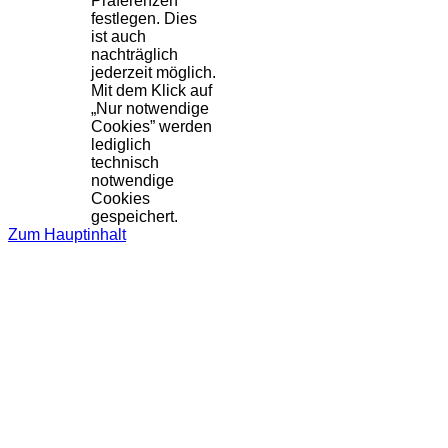
Präferenzen
festlegen. Dies
ist auch
nachträglich
jederzeit möglich.
Mit dem Klick auf
„Nur notwendige
Cookies” werden
lediglich
technisch
notwendige
Cookies
gespeichert.
Zum Hauptinhalt