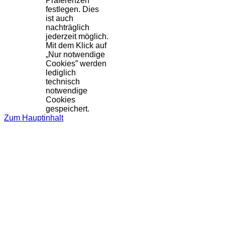
Präferenzen
festlegen. Dies
ist auch
nachträglich
jederzeit möglich.
Mit dem Klick auf
„Nur notwendige
Cookies” werden
lediglich
technisch
notwendige
Cookies
gespeichert.
Zum Hauptinhalt