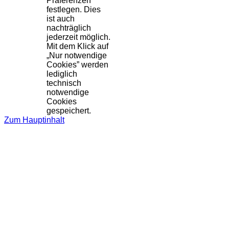
Präferenzen
festlegen. Dies
ist auch
nachträglich
jederzeit möglich.
Mit dem Klick auf
„Nur notwendige
Cookies” werden
lediglich
technisch
notwendige
Cookies
gespeichert.
Zum Hauptinhalt