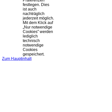
Präferenzen
festlegen. Dies
ist auch
nachträglich
jederzeit möglich.
Mit dem Klick auf
„Nur notwendige
Cookies” werden
lediglich
technisch
notwendige
Cookies
gespeichert.
Zum Hauptinhalt