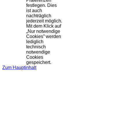
Präferenzen
festlegen. Dies
ist auch
nachträglich
jederzeit möglich.
Mit dem Klick auf
„Nur notwendige
Cookies” werden
lediglich
technisch
notwendige
Cookies
gespeichert.
Zum Hauptinhalt