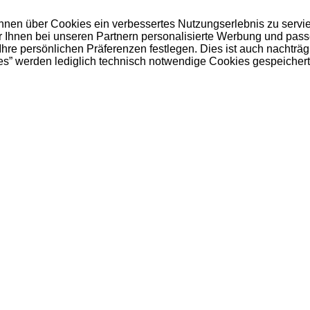
 Ihnen über Cookies ein verbessertes Nutzungserlebnis zu servi
ir Ihnen bei unseren Partnern personalisierte Werbung und pas
e persönlichen Präferenzen festlegen. Dies ist auch nachträgl
es” werden lediglich technisch notwendige Cookies gespeichert