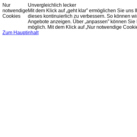
Nur
Unvergleichlich lecker
notwendige
Mit dem Klick auf „geht klar” ermöglichen Sie uns
Cookies
dieses kontinuierlich zu verbessern. So können w
Angebote anzeigen. Über „anpassen” können Sie Ihr
möglich. Mit dem Klick auf „Nur notwendige Cooki
Zum Hauptinhalt