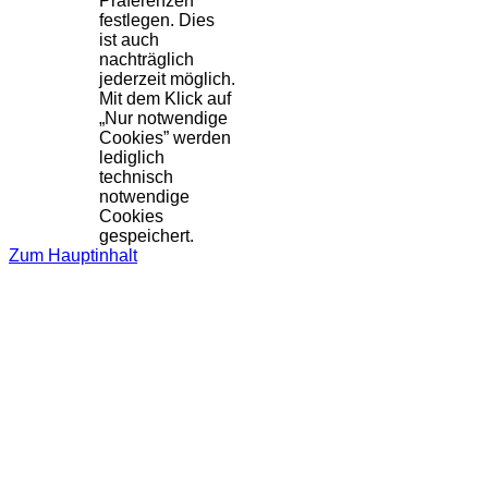
Präferenzen
festlegen. Dies
ist auch
nachträglich
jederzeit möglich.
Mit dem Klick auf
„Nur notwendige
Cookies” werden
lediglich
technisch
notwendige
Cookies
gespeichert.
Zum Hauptinhalt