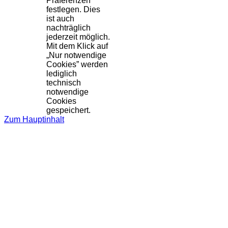
Präferenzen
festlegen. Dies
ist auch
nachträglich
jederzeit möglich.
Mit dem Klick auf
„Nur notwendige
Cookies” werden
lediglich
technisch
notwendige
Cookies
gespeichert.
Zum Hauptinhalt