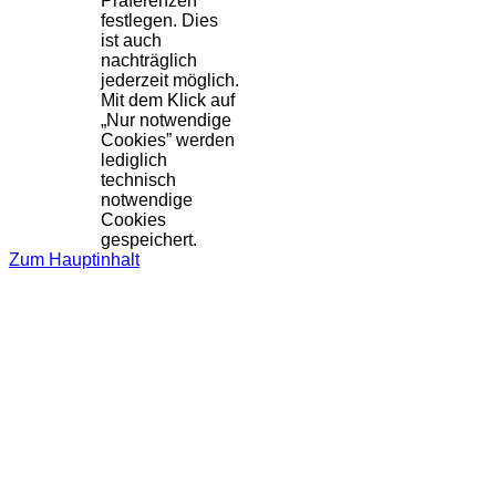
Präferenzen
festlegen. Dies
ist auch
nachträglich
jederzeit möglich.
Mit dem Klick auf
„Nur notwendige
Cookies” werden
lediglich
technisch
notwendige
Cookies
gespeichert.
Zum Hauptinhalt