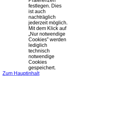
Präferenzen
festlegen. Dies
ist auch
nachträglich
jederzeit möglich.
Mit dem Klick auf
„Nur notwendige
Cookies” werden
lediglich
technisch
notwendige
Cookies
gespeichert.
Zum Hauptinhalt