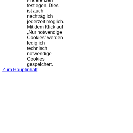
Präferenzen
festlegen. Dies
ist auch
nachträglich
jederzeit möglich.
Mit dem Klick auf
„Nur notwendige
Cookies” werden
lediglich
technisch
notwendige
Cookies
gespeichert.
Zum Hauptinhalt